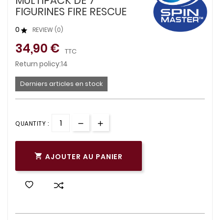
MULTIPACK DE 7
FIGURINES FIRE RESCUE
0
REVIEW (0)

34,90 €
TTC
Return policy:14
Derniers articles en stock
QUANTITY :
AJOUTER AU PANIER
