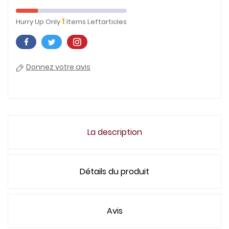
1
Hurry Up Only
Items Leftarticles
Donnez votre avis
La description
Détails du produit
Avis