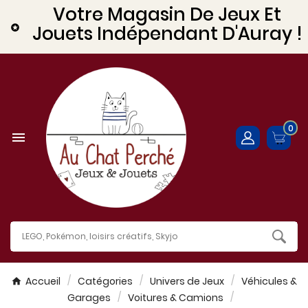
Votre Magasin De Jeux Et
Jouets Indépendant D'Auray !

0

Accueil
Catégories
Univers de Jeux
Véhicules &
Garages
Voitures & Camions