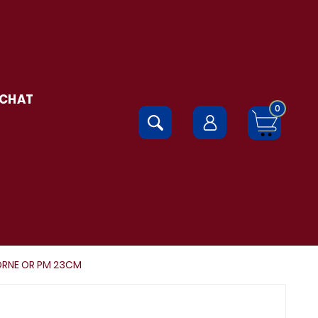
 CHAT
0
ORNE OR PM 23CM