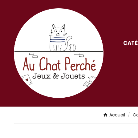
CATÉ
Accueil
Ca