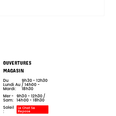
OUVERTURES
MAGASIN
Du
9h30 - 12h30
Lundi Au
/ 14h00 -
Mardi:
18h30
Mer -
9h30 - 12h30 /
Sam:
14h00 - 18h30
Soleil
Le Chat Se
:
Repose