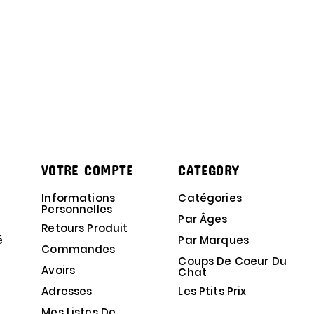
VOTRE COMPTE
CATEGORY
Informations
Catégories
Personnelles
Par Âges
Retours Produit
é
Par Marques
Commandes
Coups De Coeur Du
Avoirs
Chat
Adresses
Les Ptits Prix
Mes Listes De