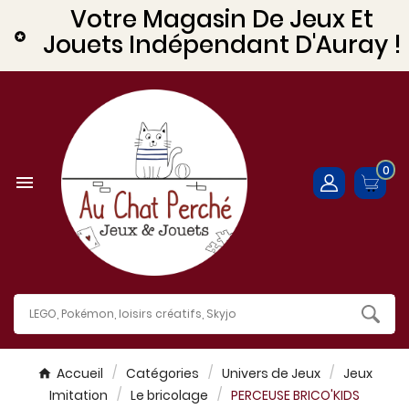
Votre Magasin De Jeux Et
Jouets Indépendant D'Auray !

0

Accueil
Catégories
Univers de Jeux
Jeux
Imitation
Le bricolage
PERCEUSE BRICO'KIDS