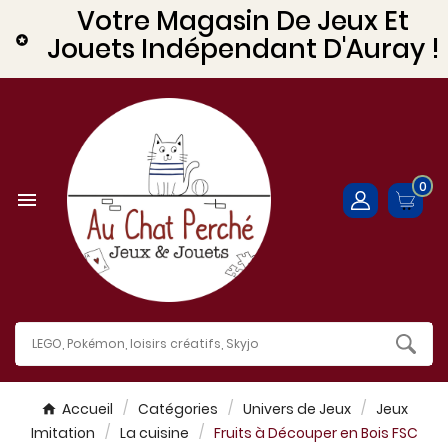
Votre Magasin De Jeux Et
Jouets Indépendant D'Auray !

0

Accueil
Catégories
Univers de Jeux
Jeux
Imitation
La cuisine
Fruits à Découper en Bois FSC