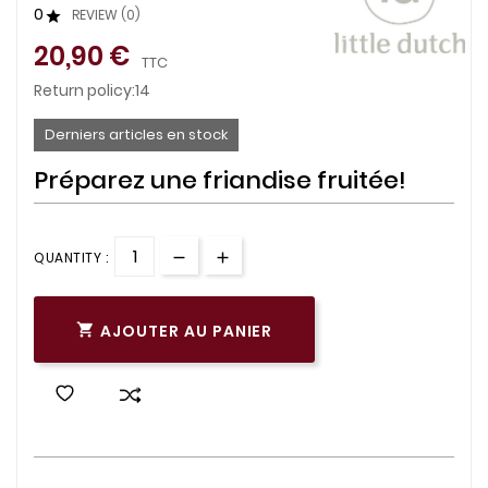
0
REVIEW (0)

20,90 €
TTC
Return policy:14
Derniers articles en stock
Préparez une friandise fruitée!
QUANTITY :
AJOUTER AU PANIER
