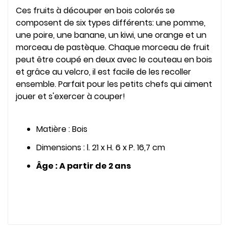
Ces fruits à découper en bois colorés se
composent de six types différents: une pomme,
une poire, une banane, un kiwi, une orange et un
morceau de pastèque. Chaque morceau de fruit
peut être coupé en deux avec le couteau en bois
et grâce au velcro, il est facile de les recoller
ensemble. Parfait pour les petits chefs qui aiment
jouer et s'exercer à couper!
Matière : Bois
Dimensions : l. 21 x H. 6 x P. 16,7 cm
Âge : A partir de 2 ans