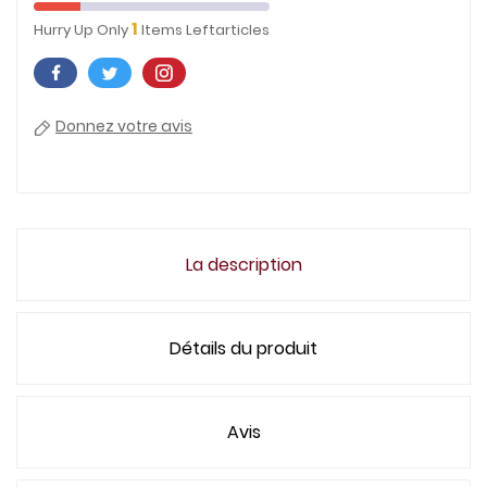
1
Hurry Up Only
Items Leftarticles
Donnez votre avis
La description
Détails du produit
Avis