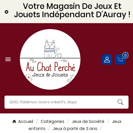
Votre Magasin De Jeux Et
Jouets Indépendant D'Auray !

0

Accueil
Catégories
Jeux de Société
Jeux
enfants
Jeux à partir de 3 ans