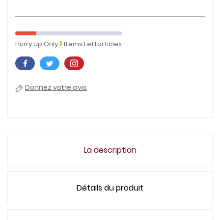
1
Hurry Up Only
Items Leftarticles
Donnez votre avis
La description
Détails du produit