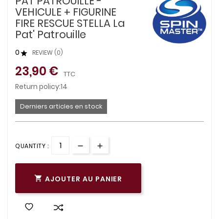
PAT PATROUILLE -
VEHICULE + FIGURINE
FIRE RESCUE STELLA La
Pat' Patrouille
0
REVIEW (0)

23,90 €
TTC
Return policy:14
Derniers articles en stock
QUANTITY :
AJOUTER AU PANIER
