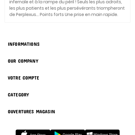
infernale et à la rampe du péril ! Seuls les plus adroits,
les plus patients et les plus persévérants triompheront
de Perplexus... Points forts Une prise en main rapide.

INFORMATIONS

OUR COMPANY

VOTRE COMPTE

CATEGORY

OUVERTURES MAGASIN