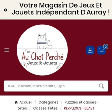
Votre Magasin De Jeux Et
Jouets Indépendant D'Auray !

0

Accueil
Catégories
Puzzles et casses-
têtes
Casses Têtes
PERPLEXUS - BEAST