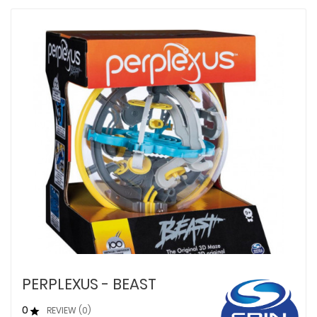
PERPLEXUS - BEAST
0
REVIEW (0)
