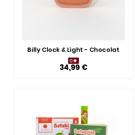
Billy Clock & Light - Chocolat
0

34,99 €
Prix