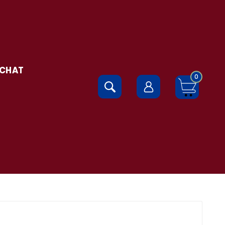
 CHAT
0