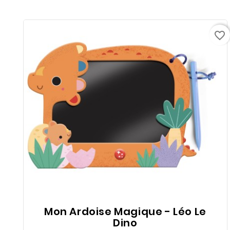
favorite_border
Mon Ardoise Magique - Léo Le
Dino