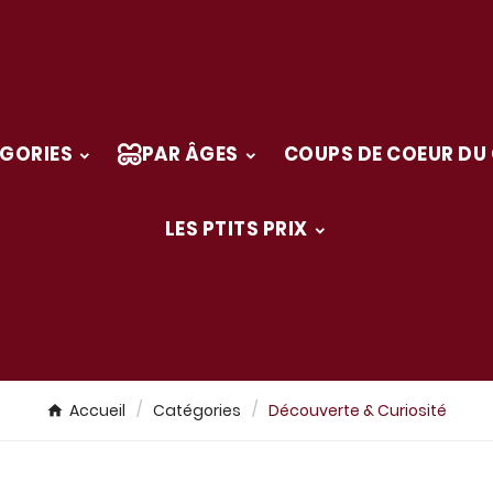
GORIES
PAR ÂGES
COUPS DE COEUR DU
LES PTITS PRIX
Accueil
Catégories
Découverte & Curiosité