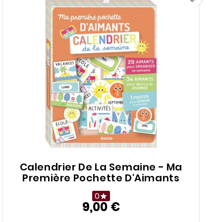
Calendrier De La Semaine - Ma
Première Pochette D'Aimants
0

9,00 €
Prix