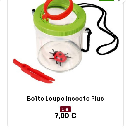
Boîte Loupe Insecte Plus
0

7,00 €
Prix