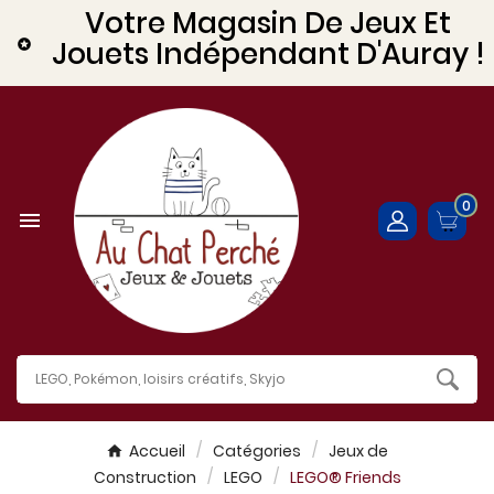
Votre Magasin De Jeux Et
Jouets Indépendant D'Auray !

0

Accueil
Catégories
Jeux de
Construction
LEGO
LEGO® Friends