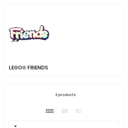
LEGO® FRIENDS
3 products
